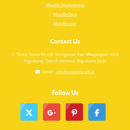
Moodle development
Moodle Docs
Moodle.com
Contact Us
Jl. Taman Siswa No.158, Wirogunan, Kec. Mergangsan, Kota
Yogyakarta, Daerah Istimewa Yogyakarta 55151
Email :
info@smauiiyk.sch.id
Follow Us