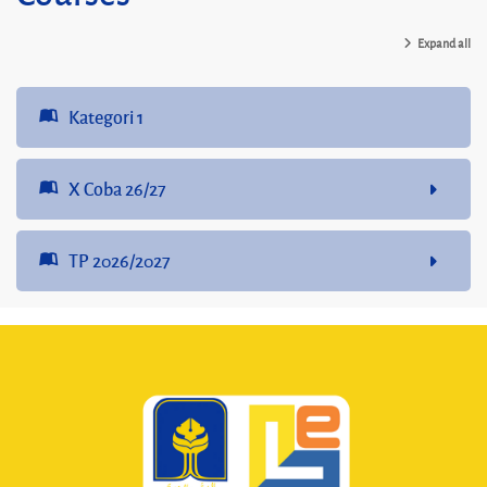
Expand all
Kategori 1
X Coba 26/27
TP 2026/2027